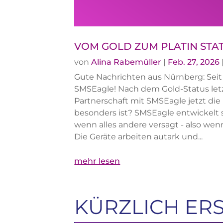
VOM GOLD ZUM PLATIN STA
von
Alina Rabemüller
|
Feb. 27, 2026
Gute Nachrichten aus Nürnberg: Seit J
SMSEagle! Nach dem Gold-Status letzt
Partnerschaft mit SMSEagle jetzt di
besonders ist? SMSEagle entwickelt s
wenn alles andere versagt - also wenn
Die Geräte arbeiten autark und...
mehr lesen
KÜRZLICH ER