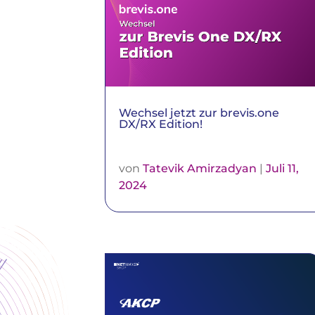
Wechsel jetzt zur brevis.one
DX/RX Edition!
von
Tatevik Amirzadyan
|
Juli 11,
2024