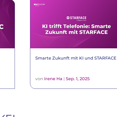
Smarte Zukunft mit KI und STARFACE
r
von
Irene Ha
|
Sep. 1, 2025