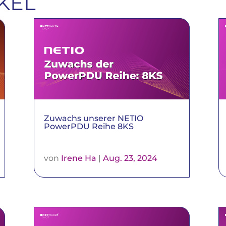
KEL
Zuwachs unserer NETIO
PowerPDU Reihe 8KS
von
Irene Ha
|
Aug. 23, 2024