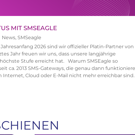
TUS MIT SMSEAGLE
|
News
,
SMSeagle
ahresanfang 2026 sind wir offizieller Platin-Partner von
es Jahr freuen wir uns, dass unsere langjährige
e höchste Stufe erreicht hat. Warum SMSEagle so
eit ca. 2013 SMS-Gateways, die genau dann funktioniere
 Internet, Cloud oder E-Mail nicht mehr erreichbar sind.
SCHIENEN