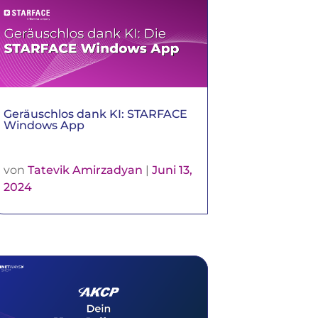
Geräuschlos dank KI: STARFACE
Windows App
von
Tatevik Amirzadyan
|
Juni 13,
2024