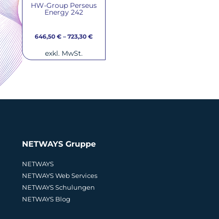
HW-Group Perseus
Energy 242
646,50
€
–
723,30
€
exkl. MwSt.
NETWAYS Gruppe
NETWAYS
NETWAYS Web Services
NETWAYS Schulungen
NETWAYS Blog