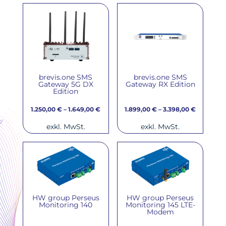
brevis.one SMS
brevis.one SMS
Gateway 5G DX
Gateway RX Edition
Edition
1.250,00
€
–
1.649,00
€
1.899,00
€
–
3.398,00
€
exkl. MwSt.
exkl. MwSt.
HW group Perseus
HW group Perseus
Monitoring 140
Monitoring 145 LTE-
Modem