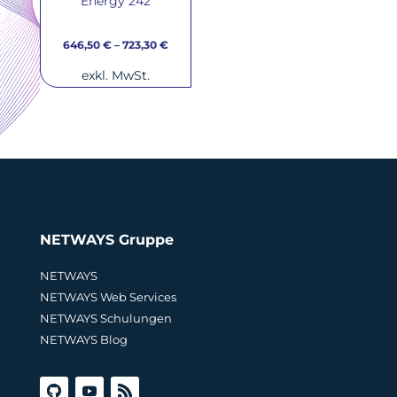
Energy 242
646,50
€
–
723,30
€
exkl. MwSt.
NETWAYS Gruppe
NETWAYS
NETWAYS Web Services
NETWAYS Schulungen
NETWAYS Blog