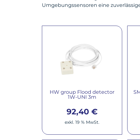
Umgebungssensoren eine zuverlässige 
HW group Flood detector
SM
1W-UNI 3m
92,40
€
exkl. 19 % MwSt.