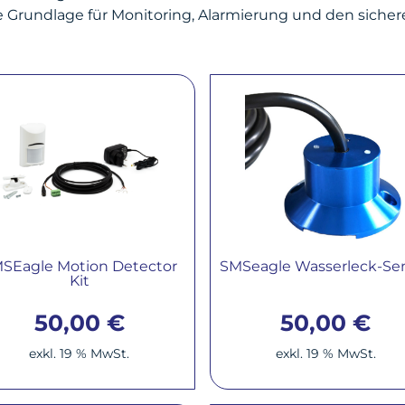
Grundlage für Monitoring, Alarmierung und den sichere
SEagle Motion Detector
SMSeagle Wasserleck-Se
Kit
50,00
€
50,00
€
exkl. 19 % MwSt.
exkl. 19 % MwSt.