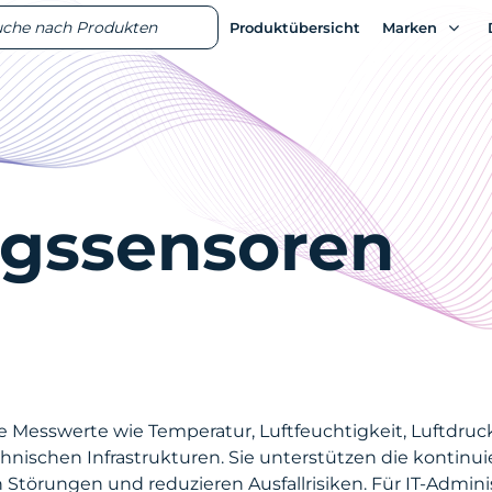
ts
ts
Produktübersicht
Produktübersicht
Marken
Marken
gssensoren
Messwerte wie Temperatur, Luftfeuchtigkeit, Luftdruck,
nischen Infrastrukturen. Sie unterstützen die konti
 Störungen und reduzieren Ausfallrisiken. Für IT-Admini