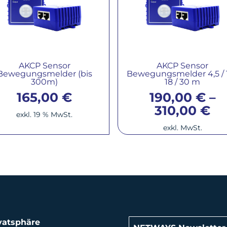
AKCP Sensor
AKCP Sensor
Bewegungsmelder (bis
Bewegungsmelder 4,5 / 1
300m)
18 / 30 m
165,00
€
190,00
€
–
310,00
€
exkl. 19 % MwSt.
exkl. MwSt.
vatsphäre