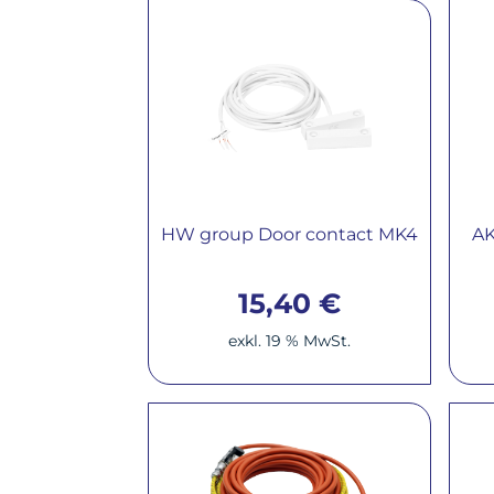
HW group Door contact MK4
AK
15,40
€
exkl. 19 % MwSt.