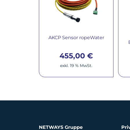
AKCP Sensor ropeWater
455,00
€
exkl. 19 % MwSt.
NETWAYS Gruppe
Pri