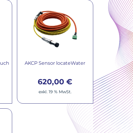
ruch
AKCP Sensor locateWater
620,00
€
exkl. 19 % MwSt.