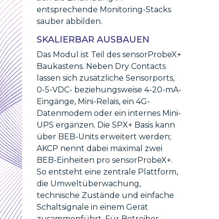
entsprechende Monitoring-Stacks
sauber abbilden.
SKALIERBAR AUSBAUEN
Das Modul ist Teil des sensorProbeX+
Baukastens. Neben Dry Contacts
lassen sich zusätzliche Sensorports,
0-5-VDC- beziehungsweise 4-20-mA-
Eingänge, Mini-Relais, ein 4G-
Datenmodem oder ein internes Mini-
UPS ergänzen. Die SPX+ Basis kann
über BEB-Units erweitert werden;
AKCP nennt dabei maximal zwei
BEB-Einheiten pro sensorProbeX+.
So entsteht eine zentrale Plattform,
die Umweltüberwachung,
technische Zustände und einfache
Schaltsignale in einem Gerät
zusammenführt. Für Betreiber