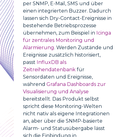
per SNMP, E-Mail, SMS und über
einen integrierten Buzzer. Dadurch
lassen sich Dry-Contact-Ereignisse in
bestehende Betriebsprozesse
übernehmen, zum Beispiel in
Icinga
für zentrales Monitoring und
Alarmierung
. Werden Zustände und
Ereignisse zusätzlich historisiert,
passt
InfluxDB als
Zeitreihendatenbank
für
Sensordaten und Ereignisse,
während
Grafana Dashboards zur
Visualisierung und Analyse
bereitstellt. Das Produkt selbst
spricht diese Monitoring-Welten
nicht nativ als eigene Integrationen
an, aber über die SNMP-basierte
Alarm- und Statusübergabe lässt
sich die Einbindung in