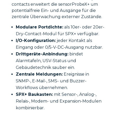
contacts erweitert die sensorProbeX+ um
potentialfreie Ein- und Ausgänge für die
zentrale Überwachung externer Zustände.
Modulare Portdichte:
als 10er- oder 20er-
Dry-Contact-Modul für SPX+ verfügbar.
I/O-Konfiguration:
jeder Kontakt als
Eingang oder 0/5-V-DC-Ausgang nutzbar.
Drittgeräte-Anbindung:
bindet
Alarmtafeln, USV-Status und
Gebäudetechnik sauber ein.
Zentrale Meldungen:
Ereignisse in
SNMP-, E-Mail-, SMS- und Buzzer-
Workflows übernehmen.
SPX+ Baukasten:
mit Sensor-, Analog-,
Relais-, Modem- und Expansion-Modulen
kombinierbar.