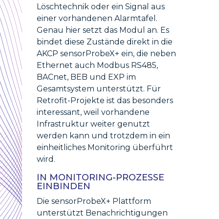
Löschtechnik oder ein Signal aus
einer vorhandenen Alarmtafel.
Genau hier setzt das Modul an. Es
bindet diese Zustände direkt in die
AKCP sensorProbeX+ ein, die neben
Ethernet auch Modbus RS485,
BACnet, BEB und EXP im
Gesamtsystem unterstützt. Für
Retrofit-Projekte ist das besonders
interessant, weil vorhandene
Infrastruktur weiter genutzt
werden kann und trotzdem in ein
einheitliches Monitoring überführt
wird.
IN MONITORING-PROZESSE
EINBINDEN
Die sensorProbeX+ Plattform
unterstützt Benachrichtigungen