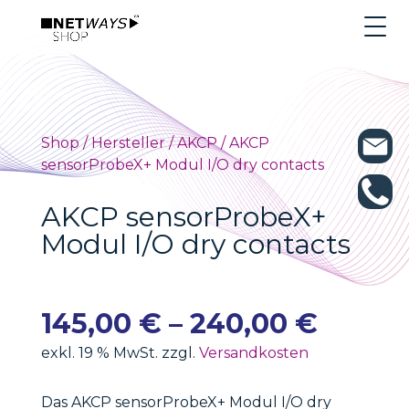
Shop
/
Hersteller
/
AKCP
/ AKCP
sensorProbeX+ Modul I/O dry contacts
AKCP sensorProbeX+
Modul I/O dry contacts
145,00
€
–
240,00
€
exkl. 19 % MwSt. zzgl.
Versandkosten
Das AKCP sensorProbeX+ Modul I/O dry