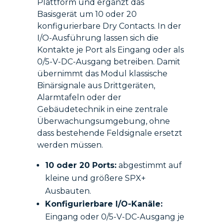
Plattform und ergänzt das
Basisgerät um 10 oder 20
konfigurierbare Dry Contacts. In der
I/O-Ausführung lassen sich die
Kontakte je Port als Eingang oder als
0/5-V-DC-Ausgang betreiben. Damit
übernimmt das Modul klassische
Binärsignale aus Drittgeräten,
Alarmtafeln oder der
Gebäudetechnik in eine zentrale
Überwachungsumgebung, ohne
dass bestehende Feldsignale ersetzt
werden müssen.
10 oder 20 Ports:
abgestimmt auf
kleine und größere SPX+
Ausbauten.
Konfigurierbare I/O-Kanäle:
Eingang oder 0/5-V-DC-Ausgang je