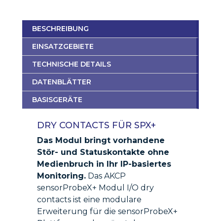
BESCHREIBUNG
EINSATZGEBIETE
TECHNISCHE DETAILS
DATENBLÄTTER
BASISGERÄTE
DRY CONTACTS FÜR SPX+
Das Modul bringt vorhandene
Stör- und Statuskontakte ohne
Medienbruch in Ihr IP-basiertes
Monitoring.
Das AKCP
sensorProbeX+ Modul I/O dry
contacts ist eine modulare
Erweiterung für die sensorProbeX+