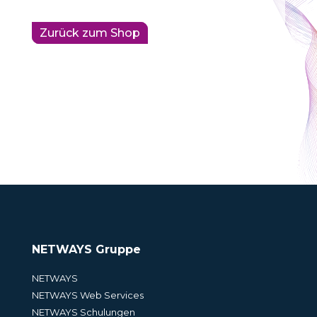
Zurück zum Shop
NETWAYS Gruppe
NETWAYS
NETWAYS Web Services
NETWAYS Schulungen