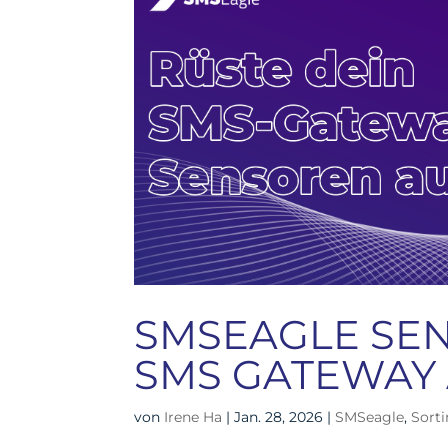
SMSEAGLE SEN
SMS GATEWAY
von
Irene Ha
|
Jan. 28, 2026
|
SMSeagle
,
Sort