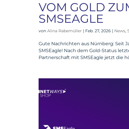
VOM GOLD ZUM
SMSEAGLE
von
Alina Rabemüller
|
Feb. 27, 2026
|
News
,
Gute Nachrichten aus Nürnberg: Seit Jah
SMSEagle! Nach dem Gold-Status letztes
Partnerschaft mit SMSEagle jetzt die h