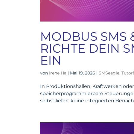
MODBUS SMS 
RICHTE DEIN 
EIN
von
Irene Ha
|
Mai 19, 2026
|
SMSeagle
,
Tutori
In Produktionshallen, Kraftwerken od
speicherprogrammierbare Steuerungen
selbst liefert keine integrierten Bena