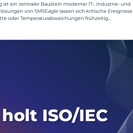
 ein zentraler Baustein moderner IT-, Industrie- und
lösungen von SMSEagle lassen sich kritische Ereignisse
tte oder Temperaturabweichungen frühzeitig...