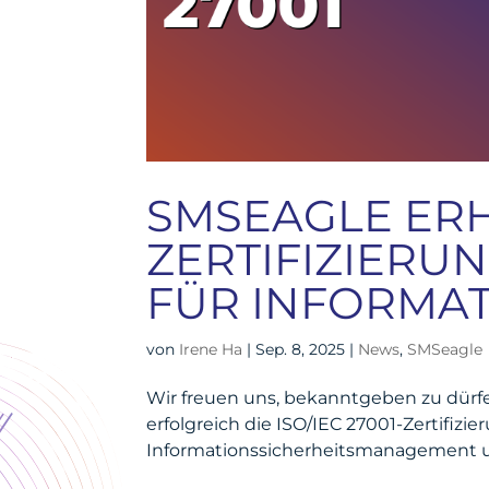
SMSEAGLE ERHÄ
ZERTIFIZIERUN
FÜR INFORMAT
von
Irene Ha
|
Sep. 8, 2025
|
News
,
SMSeagle
Wir freuen uns, bekanntgeben zu dürfen
erfolgreich die ISO/IEC 27001-Zertifizi
Informationssicherheitsmanagement unt