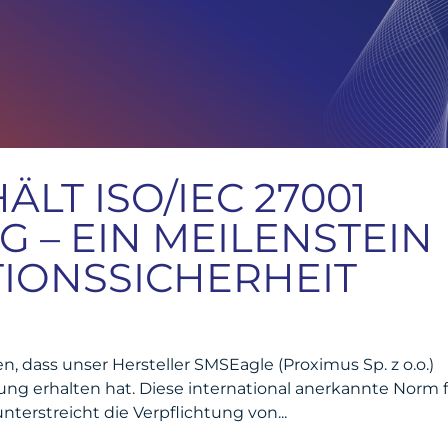
LT ISO/IEC 27001
G – EIN MEILENSTEIN
IONSSICHERHEIT
, dass unser Hersteller SMSEagle (Proximus Sp. z o.o.)
erung erhalten hat. Diese international anerkannte Norm 
erstreicht die Verpflichtung von...