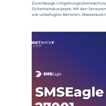
Zuverlässige Umgebungsüberwachung ist
Sicherheitskonzepte. Mit den Sensoren
wie unbefugtes Betreten, Wasseraustri