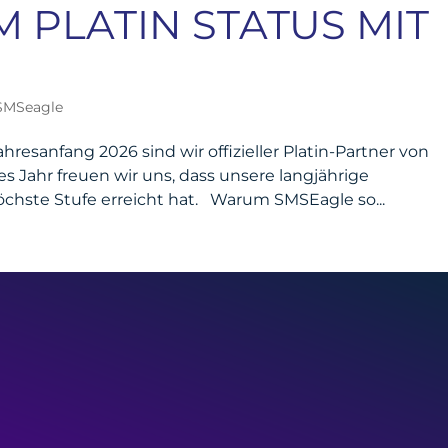
 PLATIN STATUS MIT
SMSeagle
resanfang 2026 sind wir offizieller Platin-Partner von
 Jahr freuen wir uns, dass unsere langjährige
öchste Stufe erreicht hat. Warum SMSEagle so...