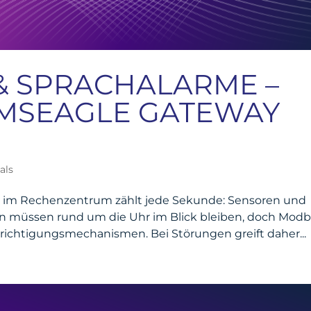
& SPRACHALARME –
SMSEAGLE GATEWAY
als
er im Rechenzentrum zählt jede Sekunde: Sensoren und
 müssen rund um die Uhr im Blick bleiben, doch Mod
chrichtigungsmechanismen. Bei Störungen greift daher...