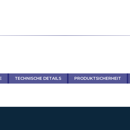
E
TECHNISCHE DETAILS
PRODUKTSICHERHEIT