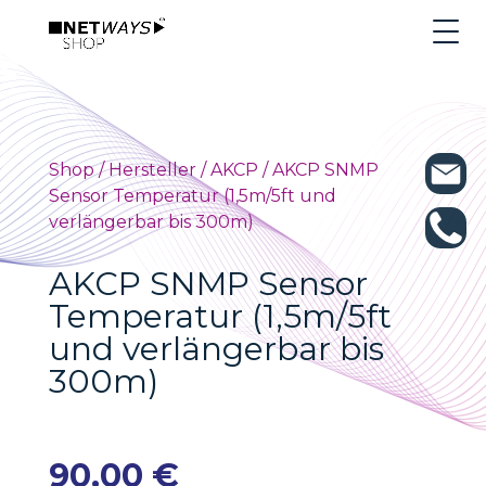
Shop
/
Hersteller
/
AKCP
/ AKCP SNMP
Sensor Temperatur (1,5m/5ft und
verlängerbar bis 300m)
AKCP SNMP Sensor
Temperatur (1,5m/5ft
und verlängerbar bis
300m)
90,00
€