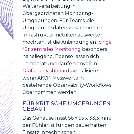
Weiterverarbeitung in
übergeordneten Monitoring-
Umgebungen. Für Teams, die
Umgebungsdaten zusammen mit
Infrastrukturmetriken auswerten
möchten, ist die Anbindung an
Icinga
für zentrales Monitoring
besonders
naheliegend. Ebenso lassen sich
Temperaturverläufe sinnvoll in
Grafana-Dashboards
visualisieren,
wenn AKCP-Messwerte in
bestehende Observability-Workflows
übernommen werden.
FÜR KRITISCHE UMGEBUNGEN
GEBAUT
Das Gehäuse misst 56 x 55 x 33,3 mm,
der Fühler ist für den dauerhaften
Einsatz in technischen