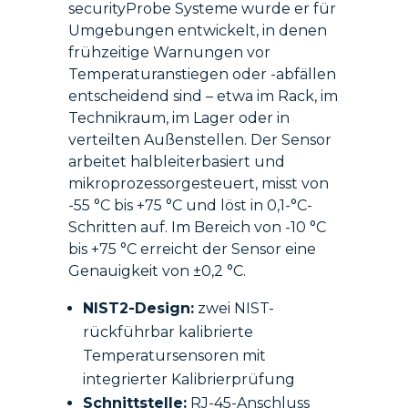
securityProbe Systeme wurde er für
Umgebungen entwickelt, in denen
frühzeitige Warnungen vor
Temperaturanstiegen oder -abfällen
entscheidend sind – etwa im Rack, im
Technikraum, im Lager oder in
verteilten Außenstellen. Der Sensor
arbeitet halbleiterbasiert und
mikroprozessorgesteuert, misst von
-55 °C bis +75 °C und löst in 0,1-°C-
Schritten auf. Im Bereich von -10 °C
bis +75 °C erreicht der Sensor eine
Genauigkeit von ±0,2 °C.
NIST2-Design:
zwei NIST-
rückführbar kalibrierte
Temperatursensoren mit
integrierter Kalibrierprüfung
Schnittstelle:
RJ-45-Anschluss