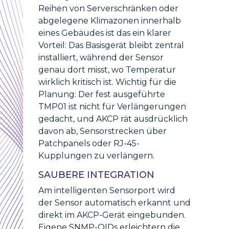
Reihen von Serverschränken oder
abgelegene Klimazonen innerhalb
eines Gebäudes ist das ein klarer
Vorteil: Das Basisgerät bleibt zentral
installiert, während der Sensor
genau dort misst, wo Temperatur
wirklich kritisch ist. Wichtig für die
Planung: Der fest ausgeführte
TMP01 ist nicht für Verlängerungen
gedacht, und AKCP rät ausdrücklich
davon ab, Sensorstrecken über
Patchpanels oder RJ-45-
Kupplungen zu verlängern.
SAUBERE INTEGRATION
Am intelligenten Sensorport wird
der Sensor automatisch erkannt und
direkt im AKCP-Gerät eingebunden.
Eigene SNMP-OIDs erleichtern die