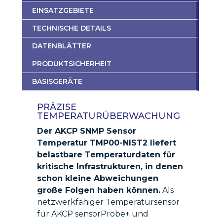
EINSATZGEBIETE
TECHNISCHE DETAILS
DATENBLÄTTER
PRODUKTSICHERHEIT
BASISGERÄTE
PRÄZISE
TEMPERATURÜBERWACHUNG
Der AKCP SNMP Sensor
Temperatur TMP00-NIST2 liefert
belastbare Temperaturdaten für
kritische Infrastrukturen, in denen
schon kleine Abweichungen
große Folgen haben können.
Als
netzwerkfähiger Temperatursensor
für AKCP sensorProbe+ und