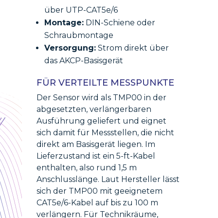
über UTP-CAT5e/6
Montage:
DIN-Schiene oder
Schraubmontage
Versorgung:
Strom direkt über
das AKCP-Basisgerät
FÜR VERTEILTE MESSPUNKTE
Der Sensor wird als TMP00 in der
abgesetzten, verlängerbaren
Ausführung geliefert und eignet
sich damit für Messstellen, die nicht
direkt am Basisgerät liegen. Im
Lieferzustand ist ein 5-ft-Kabel
enthalten, also rund 1,5 m
Anschlusslänge. Laut Hersteller lässt
sich der TMP00 mit geeignetem
CAT5e/6-Kabel auf bis zu 100 m
verlängern. Für Technikräume,