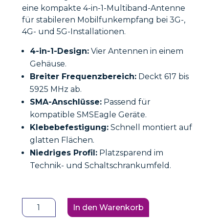
eine kompakte 4-in-1-Multiband-Antenne
für stabileren Mobilfunkempfang bei 3G-,
4G- und 5G-Installationen.
4-in-1-Design:
Vier Antennen in einem
Gehäuse.
Breiter Frequenzbereich:
Deckt 617 bis
5925 MHz ab.
SMA-Anschlüsse:
Passend für
kompatible SMSEagle Geräte.
Klebebefestigung:
Schnell montiert auf
glatten Flächen.
Niedriges Profil:
Platzsparend im
Technik- und Schaltschrankumfeld.
SMSEagle
In den Warenkorb
Antenne