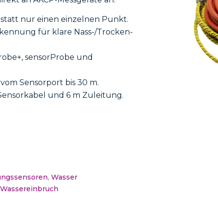
tatt nur einen einzelnen Punkt.
kennung für klare Nass-/Trocken-
robe+, sensorProbe und
vom Sensorport bis 30 m.
ensorkabel und 6 m Zuleitung.
ngssensoren
,
Wasser
,
Wassereinbruch