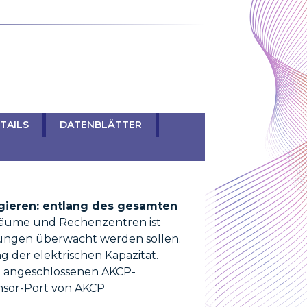
TAILS
DATENBLÄTTER
gieren: entlang des gesamten
äume und Rechenzentren ist
ungen überwacht werden sollen.
 der elektrischen Kapazität.
om angeschlossenen AKCP-
ensor-Port von AKCP