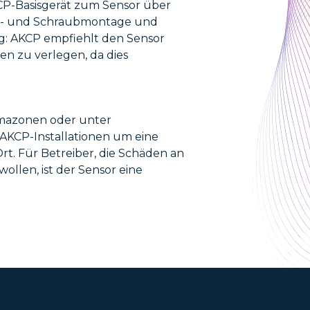
KCP-Basisgerät zum Sensor über
nen- und Schraubmontage und
g: AKCP empfiehlt den Sensor
n zu verlegen, da dies
imazonen oder unter
 AKCP-Installationen um eine
t. Für Betreiber, die Schäden an
llen, ist der Sensor eine