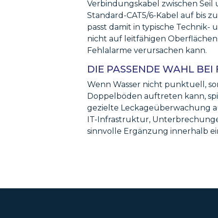
Verbindungskabel zwischen Seil 
Standard-CAT5/6-Kabel auf bis 
passt damit in typische Technik
nicht auf leitfähigen Oberfläch
Fehlalarme verursachen kann.
DIE PASSENDE WAHL BEI
Wenn Wasser nicht punktuell, so
Doppelböden auftreten kann, spie
gezielte Leckageüberwachung auf
IT-Infrastruktur, Unterbrechunge
sinnvolle Ergänzung innerhalb ei