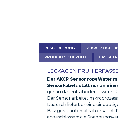
BESCHREIBUNG
ZUSÄTZLICHE 
PRODUKTSICHERHEIT
BASISGE
LECKAGEN FRÜH ERFASS
Der AKCP Sensor ropeWater me
Sensorkabels statt nur an eine
genau das entscheidend, wenn K
Der Sensor arbeitet mikroprozess
Dadurch liefert er eine eindeut
Basisgerät automatisch erkannt. 
angeschlossen; die Spannungsver