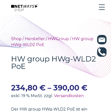
Shop
/
Hersteller
/
HWGroup
/ HW group
HWg-WLD2 PoE
HW group HWg-WLD2
PoE
234,80
€
–
390,00
€
exkl. 19 % MwSt. zzgl.
Versandkosten
Der HW group HWg-WLD2 PoE ist ein