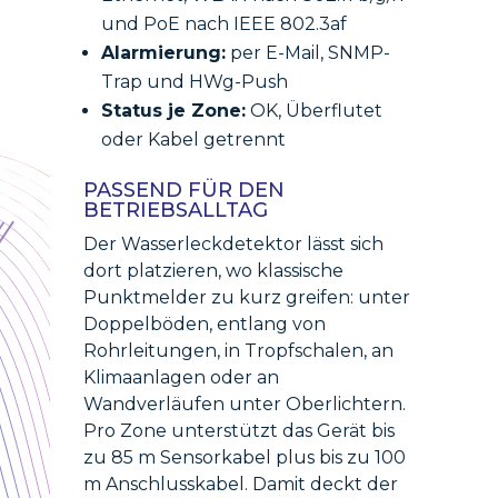
und PoE nach IEEE 802.3af
Alarmierung:
per E-Mail, SNMP-
Trap und HWg-Push
Status je Zone:
OK, Überflutet
oder Kabel getrennt
PASSEND FÜR DEN
BETRIEBSALLTAG
Der Wasserleckdetektor lässt sich
dort platzieren, wo klassische
Punktmelder zu kurz greifen: unter
Doppelböden, entlang von
Rohrleitungen, in Tropfschalen, an
Klimaanlagen oder an
Wandverläufen unter Oberlichtern.
Pro Zone unterstützt das Gerät bis
zu 85 m Sensorkabel plus bis zu 100
m Anschlusskabel. Damit deckt der