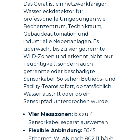
Das Gerät ist ein netzwerkfähiger
Wasserleckdetektor für
professionelle Umgebungen wie
Rechenzentrum, Technikraum,
Gebäudeautomation und
industrielle Nebenanlagen. Es
überwacht bis zu vier getrennte
WLD-Zonen und erkennt nicht nur
Feuchtigkeit, sondern auch
getrennte oder beschädigte
Sensorkabel. So sehen Betriebs- und
Facility-Teams sofort, ob tatsächlich
Wasser austritt oder ob ein
Sensorpfad unterbrochen wurde.
Vier Messzonen:
bis zu 4
Sensorkabel separat auswerten
Flexible Anbindung:
RJ45-
Ethernet, WLAN nach 802.11 b/g/n