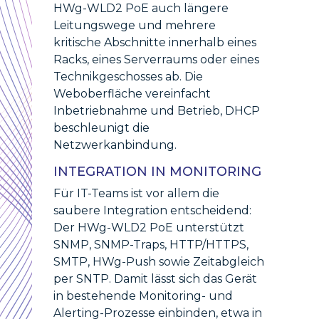
HWg-WLD2 PoE auch längere
Leitungswege und mehrere
kritische Abschnitte innerhalb eines
Racks, eines Serverraums oder eines
Technikgeschosses ab. Die
Weboberfläche vereinfacht
Inbetriebnahme und Betrieb, DHCP
beschleunigt die
Netzwerkanbindung.
INTEGRATION IN MONITORING
Für IT-Teams ist vor allem die
saubere Integration entscheidend:
Der HWg-WLD2 PoE unterstützt
SNMP, SNMP-Traps, HTTP/HTTPS,
SMTP, HWg-Push sowie Zeitabgleich
per SNTP. Damit lässt sich das Gerät
in bestehende Monitoring- und
Alerting-Prozesse einbinden, etwa in