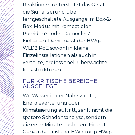
Reaktionen unterstützt das Gerät
die Signalisierung über
ferngeschaltete Ausgänge im Box-2-
Box-Modus mit kompatiblen
Poseidon2- oder Damocles2-
Einheiten. Damit passt der HWg-
WLD2 PoE sowohl in kleine
Einzelinstallationen als auch in
verteilte, professionell überwachte
Infrastrukturen.
FÜR KRITISCHE BEREICHE
AUSGELEGT
Wo Wasser in der Nähe von IT,
Energieverteilung oder
Klimatisierung auftritt, zählt nicht die
spätere Schadensanalyse, sondern
die erste Minute nach dem Eintritt.
Genau dafür ist der HW group HWg-