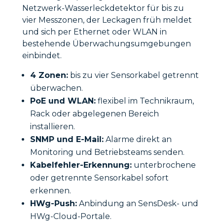
Netzwerk-Wasserleckdetektor für bis zu
vier Messzonen, der Leckagen früh meldet
und sich per Ethernet oder WLAN in
bestehende Überwachungsumgebungen
einbindet.
4 Zonen:
bis zu vier Sensorkabel getrennt
überwachen.
PoE und WLAN:
flexibel im Technikraum,
Rack oder abgelegenen Bereich
installieren.
SNMP und E-Mail:
Alarme direkt an
Monitoring und Betriebsteams senden.
Kabelfehler-Erkennung:
unterbrochene
oder getrennte Sensorkabel sofort
erkennen.
HWg-Push:
Anbindung an SensDesk- und
HWg-Cloud-Portale.