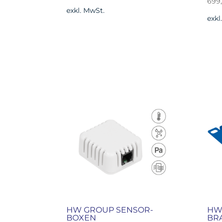
699
exkl. MwSt.
exkl
HW GROUP SENSOR-
HW
BOXEN
BRA