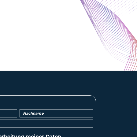
arbeitung
meiner Daten