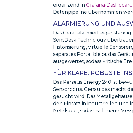
ergänzend in
Grafana-Dashboard
Datenpipeline übernommen wer
ALARMIERUNG UND AU
Das Gerät alarmiert eigenständig
SensDesk Technology übertragen
Historisierung, virtuelle Sensor
separates Portal bleibt das Ger
ausgewertet, sodass kritische Er
FÜR KLARE, ROBUSTE IN
Das Perseus Energy 240 ist bewuss
Sensorports. Genau das macht das
gesucht wird. Das Metallgehäuse,
den Einsatz in industriellen und 
Netzkabel, sodass sich neue Mess