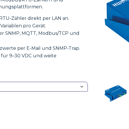
hungsplattformen.
TU-Zähler direkt per LAN an.
 Variablen pro Gerät.
 per SNMP, MQTT, Modbus/TCP und
werte per E-Mail und SNMP-Trap.
für 9–30 VDC und weite