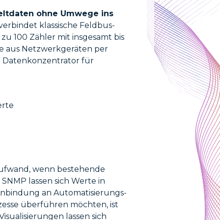
eltdaten ohne Umwege ins
erbindet klassische Feldbus-
zu 100 Zähler mit insgesamt bis
rte aus Netzwerkgeräten per
 Datenkonzentrator für
erte
Aufwand, wenn bestehende
 SNMP lassen sich Werte in
bindung an Automatisierungs-
zesse überführen möchten, ist
isualisierungen lassen sich