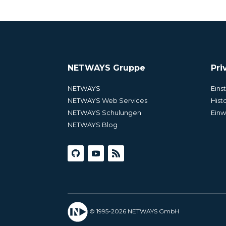
NETWAYS Gruppe
Pri
NETWAYS
Eins
NETWAYS Web Services
Hist
NETWAYS Schulungen
Einw
NETWAYS Blog
© 1995-2026 NETWAYS GmbH