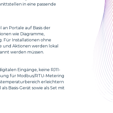
ittstellen in eine passende
 an Portale auf Basis der
tionen wie Diagramme,
. Für Installationen ohne
de und Aktionen werden lokal
erkannt werden müssen.
igitalen Eingänge, keine RJ11-
 Lösung für Modbus/RTU-Metering
bstemperaturbereich erleichtern
als Basis-Gerät sowie als Set mit