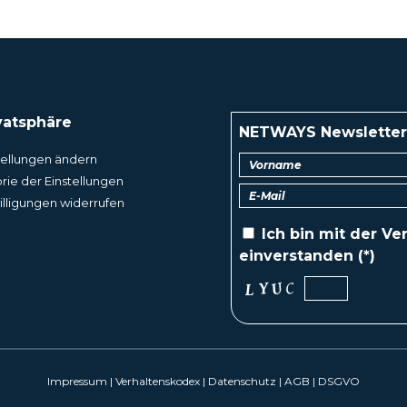
vatsphäre
NETWAYS Newsletter
tellungen ändern
orie der Einstellungen
illigungen widerrufen
Ich bin mit der
Ver
einverstanden (*)
Impressum
|
Verhaltenskodex
|
Datenschutz
|
AGB
|
DSGVO