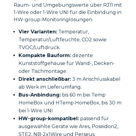
Raum- und Umgebungswerte über RJ11 mit
1-Wire oder 1-Wire UNI für die Einbindung in
HW-group-Monitoringlösungen.
Vier Varianten:
Temperatur,
Temperatur/Luftfeuchte, CO2 sowie
TVOC/Luftdruck.
Kompakte Bauform:
dezente
Kunststoffgehäuse für Wand-, Decken-
oder Tischmontage.
Direkt anschließbar:
3 m Anschlusskabel
ab Werk im Lieferumfang.
Bus-Anbindung:
bis 60 m bei Temp
HomeBox und HTemp HomeBox, bis 30 m
bei 1-Wire UNI.
HW-group-kompatibel:
passend für
ausgewählte Geräte wie Ares, Poseidon2,
STE2, NB-2x1Wire und Perseus.