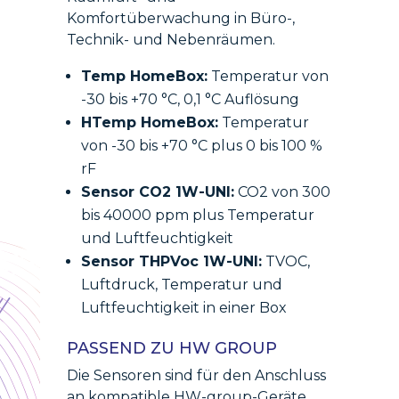
Komfortüberwachung in Büro-,
Technik- und Nebenräumen.
Temp HomeBox:
Temperatur von
-30 bis +70 °C, 0,1 °C Auflösung
HTemp HomeBox:
Temperatur
von -30 bis +70 °C plus 0 bis 100 %
rF
Sensor CO2 1W-UNI:
CO2 von 300
bis 40000 ppm plus Temperatur
und Luftfeuchtigkeit
Sensor THPVoc 1W-UNI:
TVOC,
Luftdruck, Temperatur und
Luftfeuchtigkeit in einer Box
PASSEND ZU HW GROUP
Die Sensoren sind für den Anschluss
an kompatible HW-group-Geräte