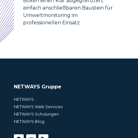
Boxen einen klar abgegrenzten,
einfach anschließbaren Baustein für
Umweltmonitoring im
professionellen Einsatz.
NETWAYS Gruppe
NETWAYS
NETWAYS Web Services
NETWAYS Schulungen
NETWAYS Blog