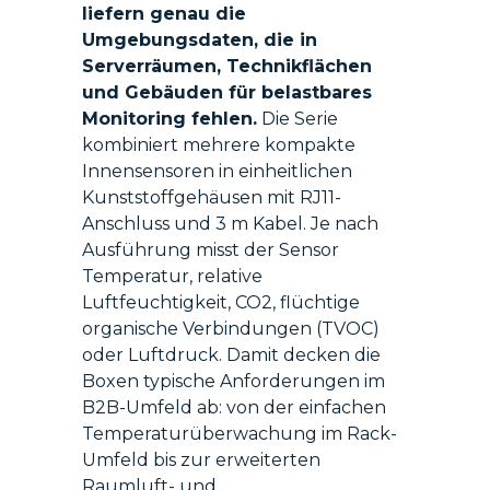
liefern genau die
Umgebungsdaten, die in
Serverräumen, Technikflächen
und Gebäuden für belastbares
Monitoring fehlen.
Die Serie
kombiniert mehrere kompakte
Innensensoren in einheitlichen
Kunststoffgehäusen mit RJ11-
Anschluss und 3 m Kabel. Je nach
Ausführung misst der Sensor
Temperatur, relative
Luftfeuchtigkeit, CO2, flüchtige
organische Verbindungen (TVOC)
oder Luftdruck. Damit decken die
Boxen typische Anforderungen im
B2B-Umfeld ab: von der einfachen
Temperaturüberwachung im Rack-
Umfeld bis zur erweiterten
Raumluft- und