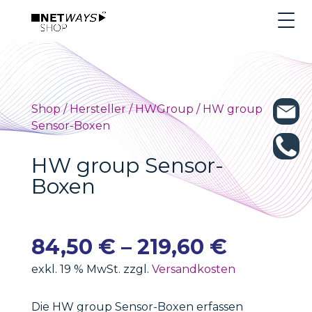
Shop
/
Hersteller
/
HWGroup
/ HW group
Sensor-Boxen
HW group Sensor-
Boxen
84,50
€
–
219,60
€
exkl. 19 % MwSt. zzgl.
Versandkosten
Die HW group Sensor-Boxen erfassen