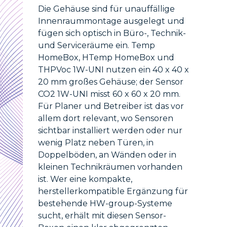
Die Gehäuse sind für unauffällige
Innenraummontage ausgelegt und
fügen sich optisch in Büro-, Technik-
und Serviceräume ein. Temp
HomeBox, HTemp HomeBox und
THPVoc 1W-UNI nutzen ein 40 x 40 x
20 mm großes Gehäuse; der Sensor
CO2 1W-UNI misst 60 x 60 x 20 mm.
Für Planer und Betreiber ist das vor
allem dort relevant, wo Sensoren
sichtbar installiert werden oder nur
wenig Platz neben Türen, in
Doppelböden, an Wänden oder in
kleinen Technikräumen vorhanden
ist. Wer eine kompakte,
herstellerkompatible Ergänzung für
bestehende HW-group-Systeme
sucht, erhält mit diesen Sensor-