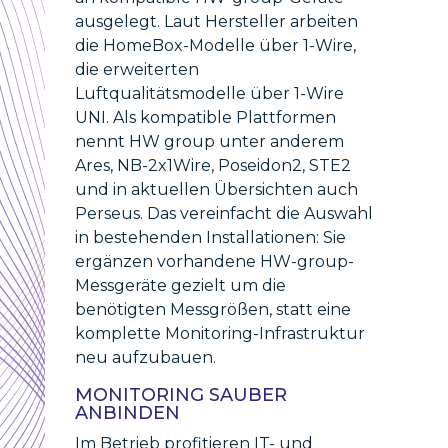
ausgelegt. Laut Hersteller arbeiten
die HomeBox-Modelle über 1-Wire,
die erweiterten
Luftqualitätsmodelle über 1-Wire
UNI. Als kompatible Plattformen
nennt HW group unter anderem
Ares, NB-2x1Wire, Poseidon2, STE2
und in aktuellen Übersichten auch
Perseus. Das vereinfacht die Auswahl
in bestehenden Installationen: Sie
ergänzen vorhandene HW-group-
Messgeräte gezielt um die
benötigten Messgrößen, statt eine
komplette Monitoring-Infrastruktur
neu aufzubauen.
MONITORING SAUBER
ANBINDEN
Im Betrieb profitieren IT- und